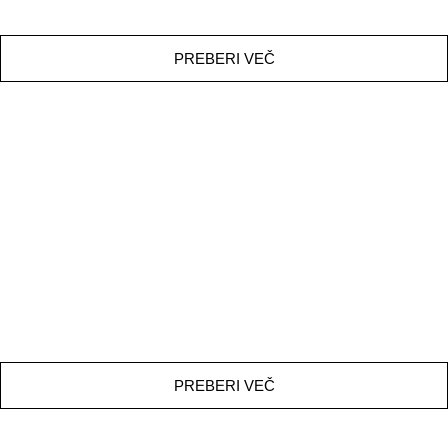
PREBERI VEČ
SLO SKI DEMO TEAM
PREBERI VEČ