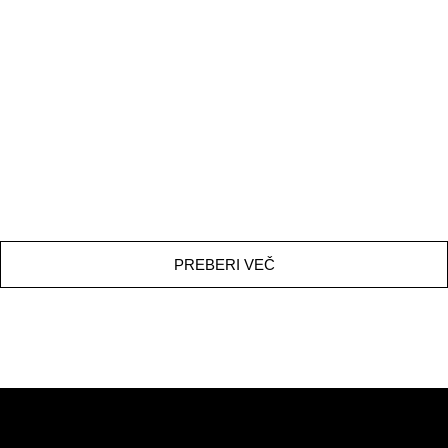
FILIP JURIŠIĆ
PREBERI VEČ