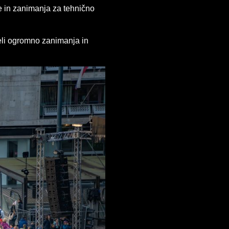
je in zanimanja za tehnično
želi ogromno zanimanja in