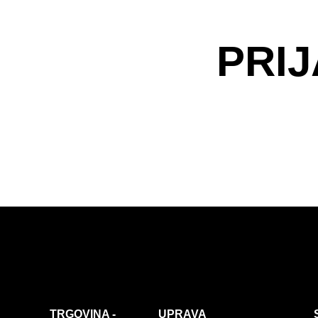
PRIJ
TRGOVINA -
UPRAVA