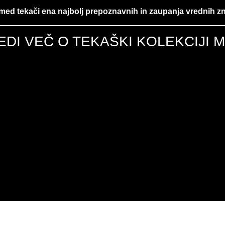
med tekači ena najbolj prepoznavnih in zaupanja vrednih 
EDI VEČ O TEKAŠKI KOLEKCIJI 