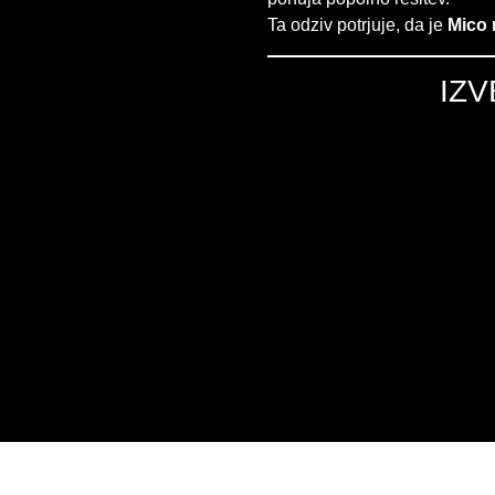
Ta odziv potrjuje, da je
Mico 
IZV