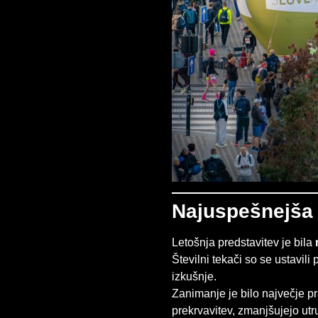
Najuspešnejša 
Letošnja predstavitev je bila
Številni tekači so se ustavili 
izkušnje.
Zanimanje je bilo največje p
prekrvavitev, zmanjšujejo utr