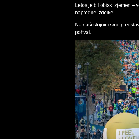
Letos je bil obisk izjemen – 
napredne izdelke.
Na naši stojnici smo predstav
pohval.