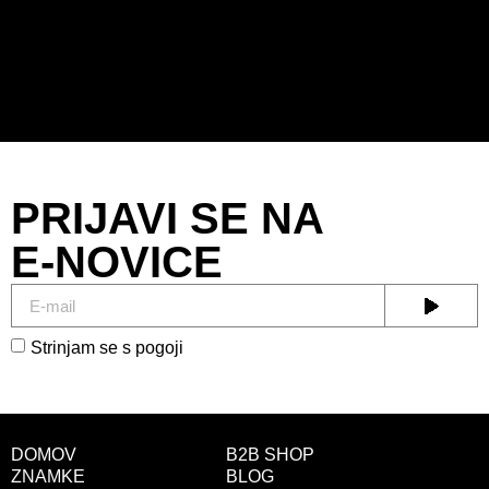
PRIJAVI SE NA
E-NOVICE
Strinjam se s pogoji
DOMOV
B2B SHOP
ZNAMKE
BLOG