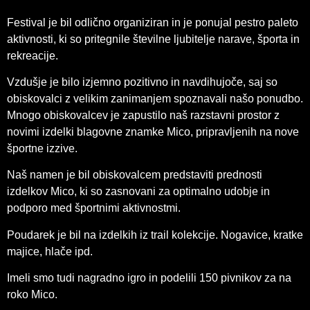
Festival je bil odlično organiziran in je ponujal pestro paleto
aktivnosti, ki so pritegnile številne ljubitelje narave, športa in
rekreacije.
Vzdušje je bilo izjemno pozitivno in navdihujoče, saj so
obiskovalci z velikim zanimanjem spoznavali našo ponudbo.
Mnogo obiskovalcev je zapustilo naš razstavni prostor z
novimi izdelki blagovne znamke Mico, pripravljenih na nove
športne izzive.
Naš namen je bil obiskovalcem predstaviti prednosti
izdelkov Mico, ki so zasnovani za optimalno udobje in
podporo med športnimi aktivnostmi.
Poudarek je bil na izdelkih iz trail kolekcije. Nogavice, kratke
majice, hlače ipd.
Imeli smo tudi nagradno igro in podelili 150 pivnikov za na
roko Mico.