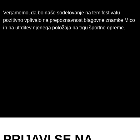
Verjamemo, da bo naše sodelovanje na tem festivalu
pozitivno vplivalo na prepoznavnost blagovne znamke Mico
in na utrditev njenega položaja na trgu športne opreme.
PRIJAVI SE NA