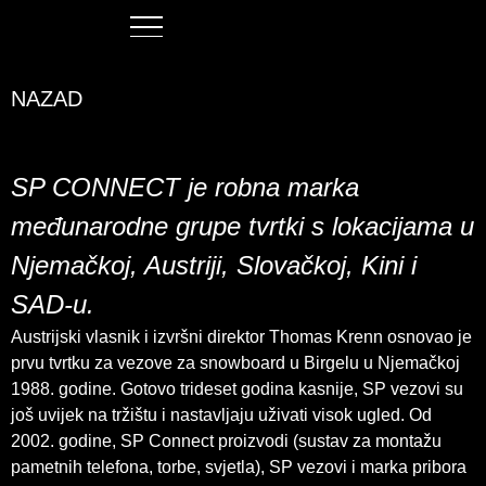
NAZAD
SP CONNECT je robna marka
međunarodne grupe tvrtki s lokacijama u
Njemačkoj, Austriji, Slovačkoj, Kini i
SAD-u.
Austrijski vlasnik i izvršni direktor Thomas Krenn osnovao je
prvu tvrtku za vezove za snowboard u Birgelu u Njemačkoj
1988. godine. Gotovo trideset godina kasnije, SP vezovi su
još uvijek na tržištu i nastavljaju uživati visok ugled. Od
2002. godine, SP Connect proizvodi (sustav za montažu
pametnih telefona, torbe, svjetla), SP vezovi i marka pribora