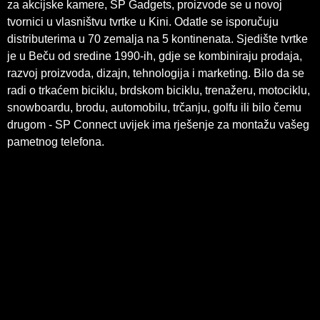
za akcijske kamere, SP Gadgets, proizvode se u novoj
tvornici u vlasništvu tvrtke u Kini. Odatle se isporučuju
distributerima u 70 zemalja na 5 kontinenata. Sjedište tvrtke
je u Beču od sredine 1990-ih, gdje se kombiniraju prodaja,
razvoj proizvoda, dizajn, tehnologija i marketing. Bilo da se
radi o trkaćem biciklu, brdskom biciklu, trenažeru, motociklu,
snowboardu, brodu, automobilu, trčanju, golfu ili bilo čemu
drugom - SP Connect uvijek ima rješenje za montažu vašeg
pametnog telefona.