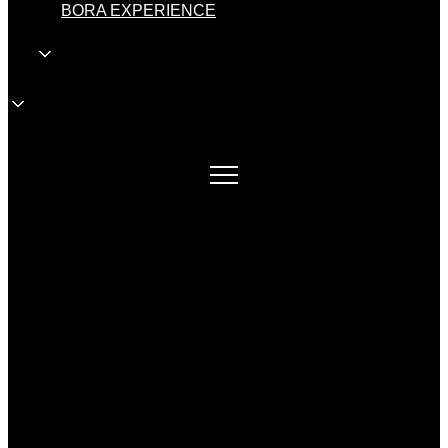
BORA EXPERIENCE
HR
HR
Veleprodaja