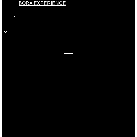
BORA EXPERIENCE
HR
HR
Veleprodaja