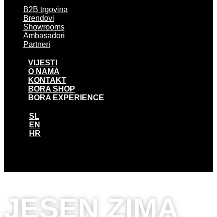
B2B trgovina
Brendovi
Showrooms
Ambasadori
Partneri
VIJESTI
O NAMA
KONTAKT
BORA SHOP
BORA EXPERIENCE
SL
EN
HR
SL
EN
HR
JESEN ZIMA