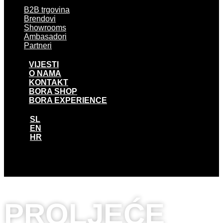
B2B trgovina
Brendovi
Showrooms
Ambasadori
Partneri
VIJESTI
O NAMA
KONTAKT
BORA SHOP
BORA EXPERIENCE
SL
EN
HR
SL
EN
HR
PROLJEĆE