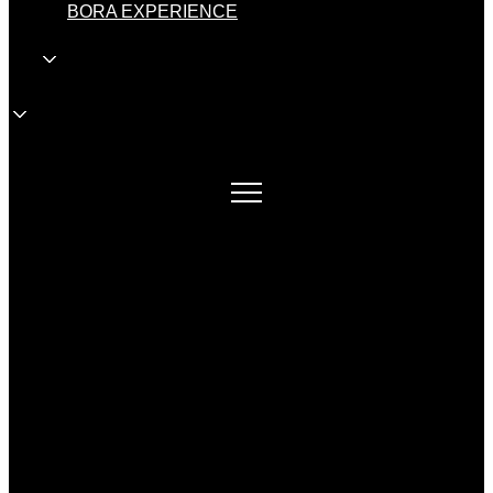
BORA EXPERIENCE
HR
HR
Veleprodaja