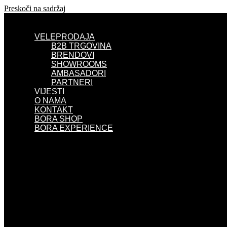
Preskoči na sadržaj
VELEPRODAJA
B2B TRGOVINA
BRENDOVI
SHOWROOMS
AMBASADORI
PARTNERI
VIJESTI
O NAMA
KONTAKT
BORA SHOP
BORA EXPERIENCE