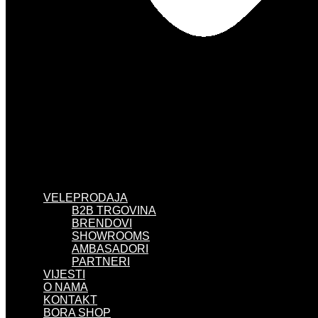
VELEPRODAJA
B2B TRGOVINA
BRENDOVI
SHOWROOMS
AMBASADORI
PARTNERI
VIJESTI
O NAMA
KONTAKT
BORA SHOP