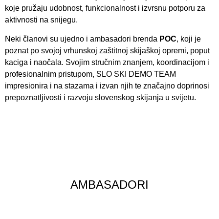
koje pružaju udobnost, funkcionalnost i izvrsnu potporu za
aktivnosti na snijegu.
Neki članovi su ujedno i ambasadori brenda
POC
, koji je
poznat po svojoj vrhunskoj zaštitnoj skijaškoj opremi, poput
kaciga i naočala. Svojim stručnim znanjem, koordinacijom i
profesionalnim pristupom, SLO SKI DEMO TEAM
impresionira i na stazama i izvan njih te značajno doprinosi
prepoznatljivosti i razvoju slovenskog skijanja u svijetu.
AMBASADORI