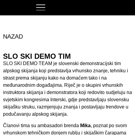
NAZAD
SLO SKI DEMO TIM
SLO SKI DEMO TEAM je slovenski demonstracijski tim
alpskog skijanja koji predstavlja vrhunsko znanje, tehniku i
strast prema skijanju kako na domaćem tako i na
međunarodnim događajima. Riječ je o skupini vrhunskih
instruktora skijanja i demonstratora koji redovito sudjeluju na
svjetskim kongresima Interski, gdje predstavljaju slovensku
skijašku struku, razmjenjuju znanja i postavljaju trendove u
podučavanju alpskog skijanja.
Članovi tima su ambasadori brenda
Mika
, poznat po svom
vrhunskom tehničkom donjem rublju i skijaškim čarapama