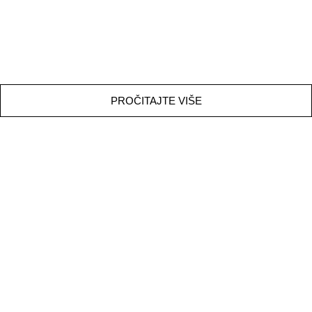
PROČITAJTE VIŠE
FILIP JURIŠIĆ