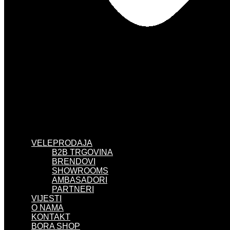
VELEPRODAJA
B2B TRGOVINA
BRENDOVI
SHOWROOMS
AMBASADORI
PARTNERI
VIJESTI
O NAMA
KONTAKT
BORA SHOP