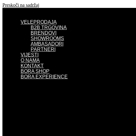
Preskoči na sadržaj
VELEPRODAJA
B2B TRGOVINA
BRENDOVI
SHOWROOMS
AMBASADORI
PARTNERI
VIJESTI
O NAMA
KONTAKT
BORA SHOP
BORA EXPERIENCE